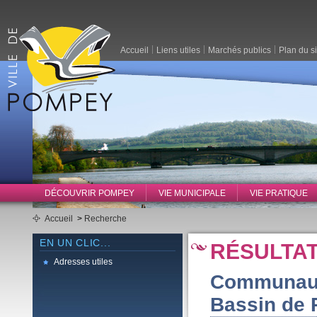
Accueil
Liens utiles
Marchés publics
Plan du si
DÉCOUVRIR POMPEY
VIE MUNICIPALE
VIE PRATIQUE
Accueil
>
Recherche
EN UN CLIC...
RÉSULTA
Adresses utiles
Communaut
Bassin de