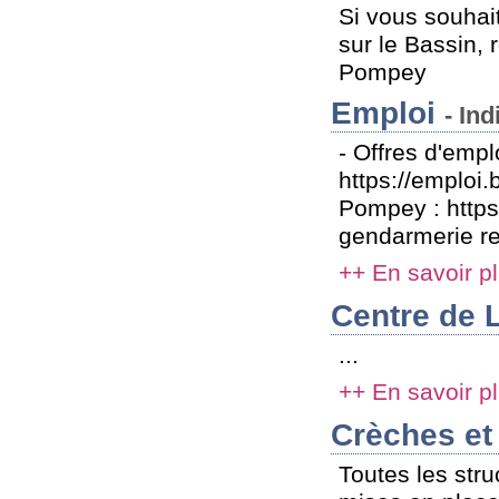
Si vous souhai
sur le Bassin, 
Pompey
Emploi
- In
- Offres d'empl
https://emploi.
Pompey : https
gendarmerie re
++ En savoir p
Centre de 
...
++ En savoir p
Crèches et
Toutes les stru