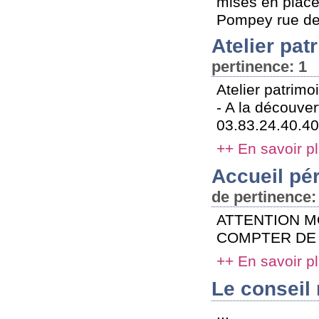
mises en plac
Pompey rue de
Atelier pa
pertinence: 1
Atelier patrim
- A la découver
03.83.24.40.40.
++ En savoir p
Accueil pér
de pertinence:
ATTENTION M
COMPTER DE J
++ En savoir p
Le conseil
...