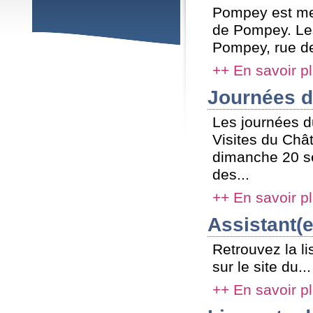
Pompey est m
de Pompey. Les
Pompey, rue de
++ En savoir p
Journées d
Les journées d
Visites du Châ
dimanche 20 s
des...
++ En savoir p
Assistant(e
Retrouvez la l
sur le site du...
++ En savoir p