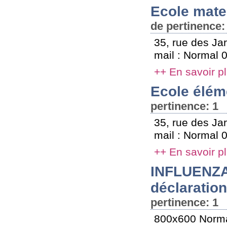
Ecole mate
de pertinence:
35, rue des Ja
mail : Normal 0
++ En savoir p
Ecole élém
pertinence: 1
35, rue des Ja
mail : Normal 0
++ En savoir p
INFLUENZA 
déclaration
pertinence: 1
800x600 Norma