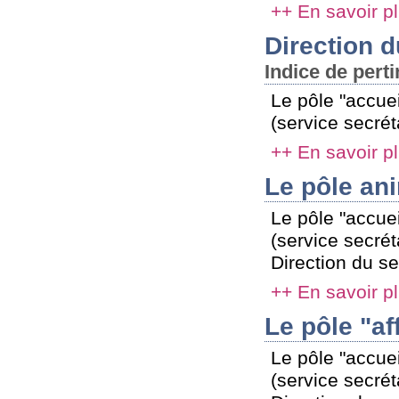
++ En savoir p
Direction 
Indice de pert
Le pôle "accuei
(service secrét
++ En savoir p
Le pôle an
Le pôle "accuei
(service secré
Direction du se
++ En savoir p
Le pôle "af
Le pôle "accuei
(service secré