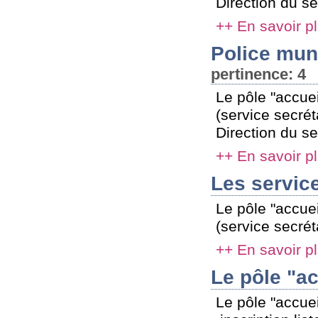
Direction du se
++ En savoir p
Police mun
pertinence: 4
Le pôle "accuei
(service secré
Direction du se
++ En savoir p
Les servic
Le pôle "accuei
(service secrét
++ En savoir p
Le pôle "acc
Le pôle "accuei