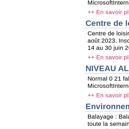
MicrosoftIntern
++ En savoir p
Centre de l
Centre de loisi
août 2023. Insc
14 au 30 juin 20
++ En savoir p
NIVEAU AL
Normal 0 21 f
MicrosoftIntern
++ En savoir p
Environne
Balayage : Bal
toute la semai