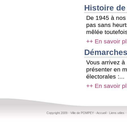
Histoire 
De 1945 à nos 
pas sans heurts,
mêlée toutefois
++ En savoir p
Démarches 
Vous arrivez 
présenter en mai
électorales :...
++ En savoir p
Copyright 2009 - Ville de POMPEY -
Accueil
-
Liens utiles