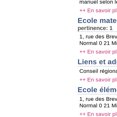
manuel selon le
++ En savoir p
Ecole mate
pertinence: 1
1, rue des Bre
Normal 0 21 Mi
++ En savoir p
Liens et ad
Conseil régiona
++ En savoir p
Ecole élém
1, rue des Bre
Normal 0 21 Mi
++ En savoir p