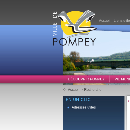
Accueil
Liens util
DÉCOUVRIR POMPEY
VIE MUN
Accueil
>
Recherche
EN UN CLIC...
Adresses utiles