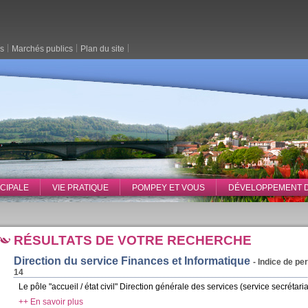
es
Marchés publics
Plan du site
ICIPALE
VIE PRATIQUE
POMPEY ET VOUS
DÉVELOPPEMENT 
RÉSULTATS DE VOTRE RECHERCHE
Direction du service Finances et Informatique
- Indice de pe
14
Le pôle "accueil / état civil" Direction générale des services (service secrétari
++ En savoir plus