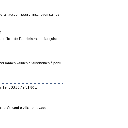
'accueil, pour : l'inscription sur les
4
 officiel de l'administration française.
personnes valides et autonomes à partir
él. : 03.83.49.51.80...
ne. Au centre ville : balayage