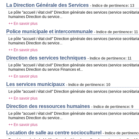
La Direction Générale des Services
- Indice de pertinence: 13
Le pôle "accueil / état civil" Direction générale des services (service secrétar
humaines Direction du service...
++ En savoir plus
Police municipale et intercommunale
- Indice de pertinence: 11
Le pôle "accueil / état civil" Direction générale des services (service secrétar
humaines Direction du service...
++ En savoir plus
Direction des services techniques
- Indice de pertinence: 11
Le pôle "accueil / état civil" Direction générale des services (service secrétar
humaines Direction du service Finances et...
++ En savoir plus
Les services municipaux
- Indice de pertinence: 10
Le pôle "accueil / état civil" Direction générale des services (service secrétari
++ En savoir plus
Direction des ressources humaines
- Indice de pertinence: 9
Le pôle "accueil / état civil" Direction générale des services (service secrétar
humaines Direction du service...
++ En savoir plus
Location de salle au centre socioculturel
- Indice de pertinenc