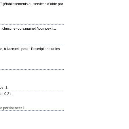
(établissements ou services d’aide par
hristine-louis.mairie@pompey.fr...
'accueil, pour : l'inscription sur les
ce: 1
l 0 21...
de pertinence: 1